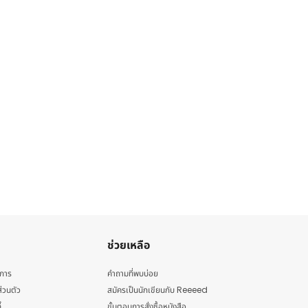
ช่วยเหลือ
ิการ
คำถามที่พบบ่อย
่วนตัว
สมัครเป็นนักเขียนกับ Reeeed
้
ขั้นตอนการสั่งซื้อหนังสือ