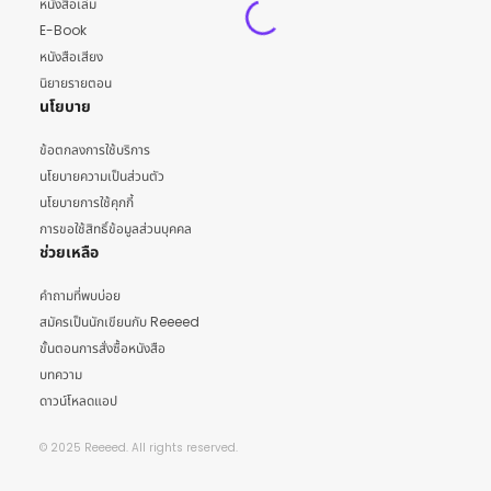
หนังสือเล่ม
E-Book
หนังสือเสียง
นิยายรายตอน
นโยบาย
ข้อตกลงการใช้บริการ
นโยบายความเป็นส่วนตัว
นโยบายการใช้คุกกี้
การขอใช้สิทธิ์ข้อมูลส่วนบุคคล
ช่วยเหลือ
คำถามที่พบบ่อย
สมัครเป็นนักเขียนกับ Reeeed
ขั้นตอนการสั่งซื้อหนังสือ
บทความ
ดาวน์โหลดแอป
© 2025 Reeeed. All rights reserved.