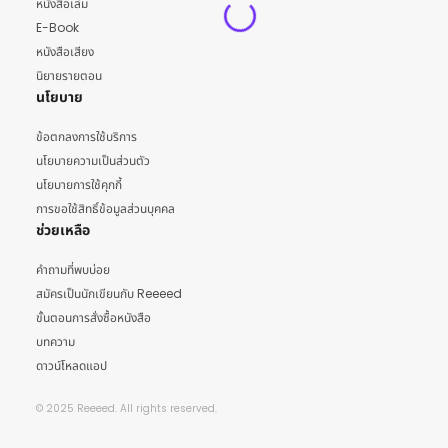
หนังสือเล่ม
E-Book
หนังสือเสียง
นิยายรายตอน
นโยบาย
ข้อตกลงการใช้บริการ
นโยบายความเป็นส่วนตัว
นโยบายการใช้คุกกี้
การขอใช้สิทธิ์ข้อมูลส่วนบุคคล
ช่วยเหลือ
คำถามที่พบบ่อย
สมัครเป็นนักเขียนกับ Reeeed
ขั้นตอนการสั่งซื้อหนังสือ
บทความ
ดาวน์โหลดแอป
© 2025 Reeeed. All rights reserved.