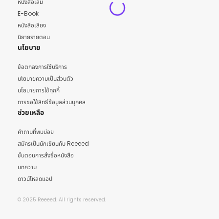
หนังสือเล่ม
E-Book
หนังสือเสียง
นิยายรายตอน
นโยบาย
ข้อตกลงการใช้บริการ
นโยบายความเป็นส่วนตัว
นโยบายการใช้คุกกี้
การขอใช้สิทธิ์ข้อมูลส่วนบุคคล
ช่วยเหลือ
คำถามที่พบบ่อย
สมัครเป็นนักเขียนกับ Reeeed
ขั้นตอนการสั่งซื้อหนังสือ
บทความ
ดาวน์โหลดแอป
© 2025 Reeeed. All rights reserved.