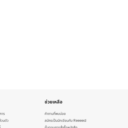
ช่วยเหลือ
ิการ
คำถามที่พบบ่อย
่วนตัว
สมัครเป็นนักเขียนกับ Reeeed
้
ขั้นตอนการสั่งซื้อหนังสือ