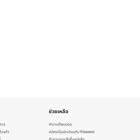
ช่วยเหลือ
ิการ
คำถามที่พบบ่อย
่วนตัว
สมัครเป็นนักเขียนกับ Reeeed
้
ขั้นตอนการสั่งซื้อหนังสือ