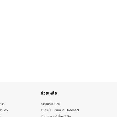
ช่วยเหลือ
ิการ
คำถามที่พบบ่อย
่วนตัว
สมัครเป็นนักเขียนกับ Reeeed
้
ขั้นตอนการสั่งซื้อหนังสือ