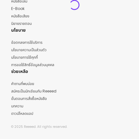
หนังสือเล่ม
E-Book
หนังสือเสียง
นิยายรายตอน
นโยบาย
ข้อตกลงการใช้บริการ
นโยบายความเป็นส่วนตัว
นโยบายการใช้คุกกี้
การขอใช้สิทธิ์ข้อมูลส่วนบุคคล
ช่วยเหลือ
คำถามที่พบบ่อย
สมัครเป็นนักเขียนกับ Reeeed
ขั้นตอนการสั่งซื้อหนังสือ
บทความ
ดาวน์โหลดแอป
© 2025 Reeeed. All rights reserved.