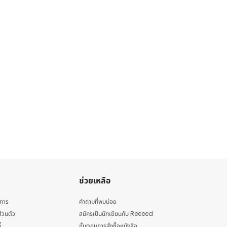
ช่วยเหลือ
ิการ
คำถามที่พบบ่อย
่วนตัว
สมัครเป็นนักเขียนกับ Reeeed
้
ขั้นตอนการสั่งซื้อหนังสือ