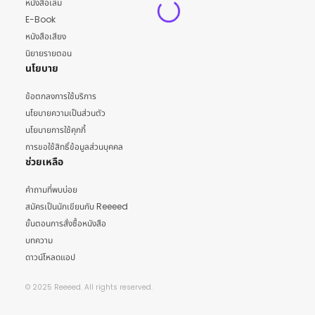
หนังสือเล่ม
E-Book
หนังสือเสียง
นิยายรายตอน
นโยบาย
ข้อตกลงการใช้บริการ
นโยบายความเป็นส่วนตัว
นโยบายการใช้คุกกี้
การขอใช้สิทธิ์ข้อมูลส่วนบุคคล
ช่วยเหลือ
คำถามที่พบบ่อย
สมัครเป็นนักเขียนกับ Reeeed
ขั้นตอนการสั่งซื้อหนังสือ
บทความ
ดาวน์โหลดแอป
© 2025 Reeeed. All rights reserved.