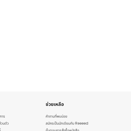
ช่วยเหลือ
ิการ
คำถามที่พบบ่อย
่วนตัว
สมัครเป็นนักเขียนกับ Reeeed
้
ขั้นตอนการสั่งซื้อหนังสือ