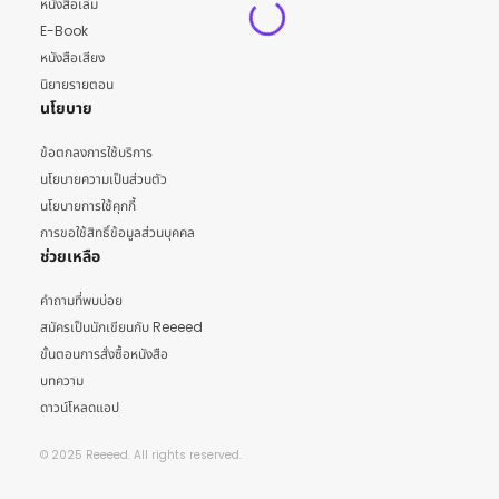
หนังสือเล่ม
E-Book
หนังสือเสียง
นิยายรายตอน
นโยบาย
ข้อตกลงการใช้บริการ
นโยบายความเป็นส่วนตัว
นโยบายการใช้คุกกี้
การขอใช้สิทธิ์ข้อมูลส่วนบุคคล
ช่วยเหลือ
คำถามที่พบบ่อย
สมัครเป็นนักเขียนกับ Reeeed
ขั้นตอนการสั่งซื้อหนังสือ
บทความ
ดาวน์โหลดแอป
© 2025 Reeeed. All rights reserved.