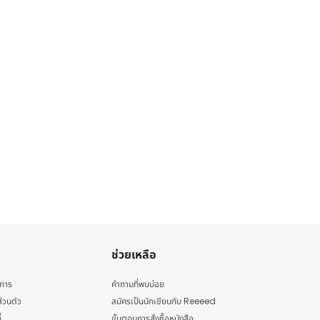
ช่วยเหลือ
ิการ
คำถามที่พบบ่อย
่วนตัว
สมัครเป็นนักเขียนกับ Reeeed
้
ขั้นตอนการสั่งซื้อหนังสือ