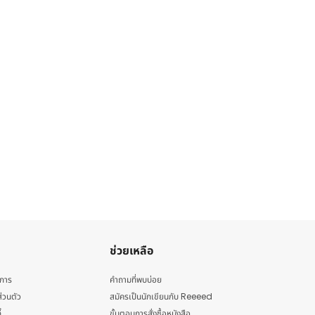
ช่วยเหลือ
ิการ
คำถามที่พบบ่อย
่วนตัว
สมัครเป็นนักเขียนกับ Reeeed
้
ขั้นตอนการสั่งซื้อหนังสือ