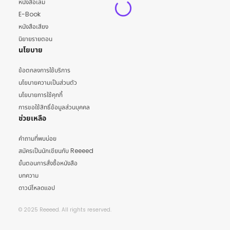
หนังสือเล่ม
E-Book
หนังสือเสียง
นิยายรายตอน
นโยบาย
ข้อตกลงการใช้บริการ
นโยบายความเป็นส่วนตัว
นโยบายการใช้คุกกี้
การขอใช้สิทธิ์ข้อมูลส่วนบุคคล
ช่วยเหลือ
คำถามที่พบบ่อย
สมัครเป็นนักเขียนกับ Reeeed
ขั้นตอนการสั่งซื้อหนังสือ
บทความ
ดาวน์โหลดแอป
© 2025 Reeeed. All rights reserved.