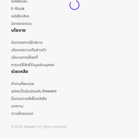
หนังสือเล่ม
E-Book
หนังสือเสียง
นิยายรายตอน
นโยบาย
ข้อตกลงการใช้บริการ
นโยบายความเป็นส่วนตัว
นโยบายการใช้คุกกี้
การขอใช้สิทธิ์ข้อมูลส่วนบุคคล
ช่วยเหลือ
คำถามที่พบบ่อย
สมัครเป็นนักเขียนกับ Reeeed
ขั้นตอนการสั่งซื้อหนังสือ
บทความ
ดาวน์โหลดแอป
© 2025 Reeeed. All rights reserved.