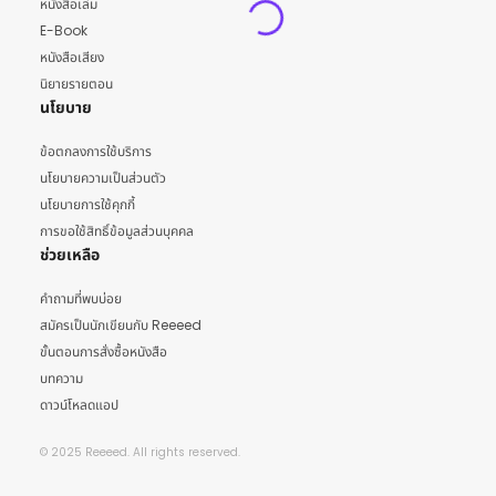
หนังสือเล่ม
E-Book
หนังสือเสียง
นิยายรายตอน
นโยบาย
ข้อตกลงการใช้บริการ
นโยบายความเป็นส่วนตัว
นโยบายการใช้คุกกี้
การขอใช้สิทธิ์ข้อมูลส่วนบุคคล
ช่วยเหลือ
คำถามที่พบบ่อย
สมัครเป็นนักเขียนกับ Reeeed
ขั้นตอนการสั่งซื้อหนังสือ
บทความ
ดาวน์โหลดแอป
© 2025 Reeeed. All rights reserved.