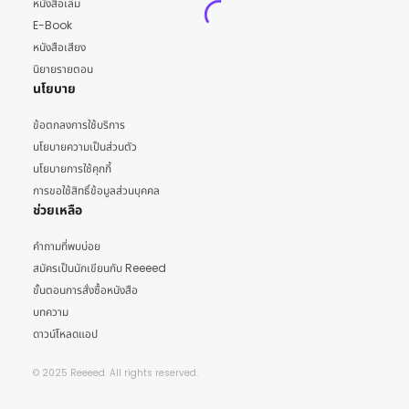
หนังสือเล่ม
E-Book
หนังสือเสียง
นิยายรายตอน
นโยบาย
ข้อตกลงการใช้บริการ
นโยบายความเป็นส่วนตัว
นโยบายการใช้คุกกี้
การขอใช้สิทธิ์ข้อมูลส่วนบุคคล
ช่วยเหลือ
คำถามที่พบบ่อย
สมัครเป็นนักเขียนกับ Reeeed
ขั้นตอนการสั่งซื้อหนังสือ
บทความ
ดาวน์โหลดแอป
© 2025 Reeeed. All rights reserved.