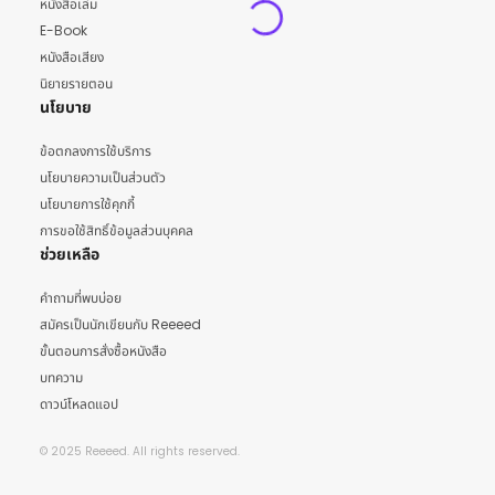
หนังสือเล่ม
E-Book
หนังสือเสียง
นิยายรายตอน
นโยบาย
ข้อตกลงการใช้บริการ
นโยบายความเป็นส่วนตัว
นโยบายการใช้คุกกี้
การขอใช้สิทธิ์ข้อมูลส่วนบุคคล
ช่วยเหลือ
คำถามที่พบบ่อย
สมัครเป็นนักเขียนกับ Reeeed
ขั้นตอนการสั่งซื้อหนังสือ
บทความ
ดาวน์โหลดแอป
© 2025 Reeeed. All rights reserved.