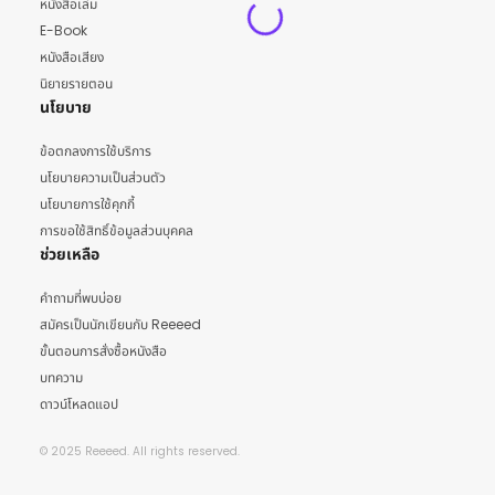
หนังสือเล่ม
E-Book
หนังสือเสียง
นิยายรายตอน
นโยบาย
ข้อตกลงการใช้บริการ
นโยบายความเป็นส่วนตัว
นโยบายการใช้คุกกี้
การขอใช้สิทธิ์ข้อมูลส่วนบุคคล
ช่วยเหลือ
คำถามที่พบบ่อย
สมัครเป็นนักเขียนกับ Reeeed
ขั้นตอนการสั่งซื้อหนังสือ
บทความ
ดาวน์โหลดแอป
© 2025 Reeeed. All rights reserved.