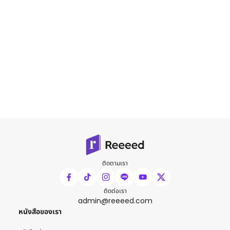
ติดตามเรา
ติดต่อเรา
admin@reeeed.com
หนังสือของเรา