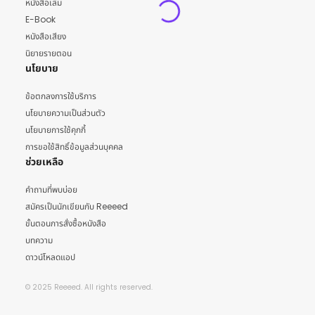
หนังสือเล่ม
E-Book
หนังสือเสียง
นิยายรายตอน
นโยบาย
ข้อตกลงการใช้บริการ
นโยบายความเป็นส่วนตัว
นโยบายการใช้คุกกี้
การขอใช้สิทธิ์ข้อมูลส่วนบุคคล
ช่วยเหลือ
คำถามที่พบบ่อย
สมัครเป็นนักเขียนกับ Reeeed
ขั้นตอนการสั่งซื้อหนังสือ
บทความ
ดาวน์โหลดแอป
© 2025 Reeeed. All rights reserved.