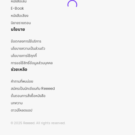
หนังสือเล่ม
E-Book
หนังสือเสียง
นิยายรายตอน
นโยบาย
ข้อตกลงการใช้บริการ
นโยบายความเป็นส่วนตัว
นโยบายการใช้คุกกี้
การขอใช้สิทธิ์ข้อมูลส่วนบุคคล
ช่วยเหลือ
คำถามที่พบบ่อย
สมัครเป็นนักเขียนกับ Reeeed
ขั้นตอนการสั่งซื้อหนังสือ
บทความ
ดาวน์โหลดแอป
© 2025 Reeeed. All rights reserved.