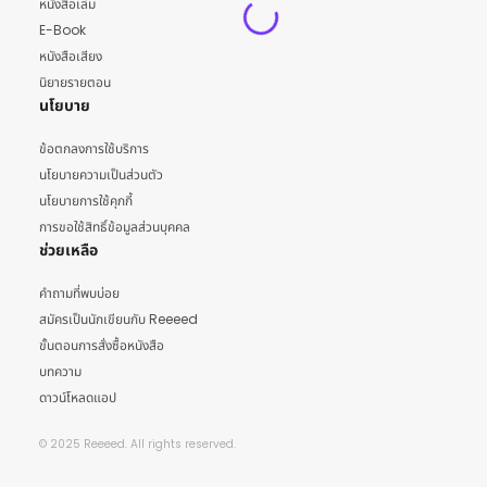
หนังสือเล่ม
E-Book
หนังสือเสียง
นิยายรายตอน
นโยบาย
ข้อตกลงการใช้บริการ
นโยบายความเป็นส่วนตัว
นโยบายการใช้คุกกี้
การขอใช้สิทธิ์ข้อมูลส่วนบุคคล
ช่วยเหลือ
คำถามที่พบบ่อย
สมัครเป็นนักเขียนกับ Reeeed
ขั้นตอนการสั่งซื้อหนังสือ
บทความ
ดาวน์โหลดแอป
© 2025 Reeeed. All rights reserved.