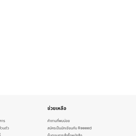
ช่วยเหลือ
ิการ
คำถามที่พบบ่อย
่วนตัว
สมัครเป็นนักเขียนกับ Reeeed
้
ขั้นตอนการสั่งซื้อหนังสือ