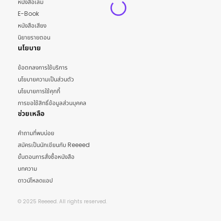
หนังสือเล่ม
E-Book
หนังสือเสียง
นิยายรายตอน
นโยบาย
ข้อตกลงการใช้บริการ
นโยบายความเป็นส่วนตัว
นโยบายการใช้คุกกี้
การขอใช้สิทธิ์ข้อมูลส่วนบุคคล
ช่วยเหลือ
คำถามที่พบบ่อย
สมัครเป็นนักเขียนกับ Reeeed
ขั้นตอนการสั่งซื้อหนังสือ
บทความ
ดาวน์โหลดแอป
© 2025 Reeeed. All rights reserved.