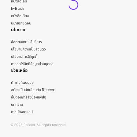
หนังสือเล่ม
E-Book
หนังสือเสียง
นิยายรายตอน
นโยบาย
ข้อตกลงการใช้บริการ
นโยบายความเป็นส่วนตัว
นโยบายการใช้คุกกี้
การขอใช้สิทธิ์ข้อมูลส่วนบุคคล
ช่วยเหลือ
คำถามที่พบบ่อย
สมัครเป็นนักเขียนกับ Reeeed
ขั้นตอนการสั่งซื้อหนังสือ
บทความ
ดาวน์โหลดแอป
© 2025 Reeeed. All rights reserved.