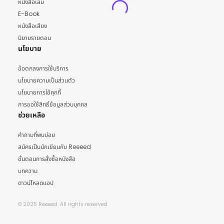
หนังสือเล่ม
E-Book
หนังสือเสียง
นิยายรายตอน
นโยบาย
ข้อตกลงการใช้บริการ
นโยบายความเป็นส่วนตัว
นโยบายการใช้คุกกี้
การขอใช้สิทธิ์ข้อมูลส่วนบุคคล
ช่วยเหลือ
คำถามที่พบบ่อย
สมัครเป็นนักเขียนกับ Reeeed
ขั้นตอนการสั่งซื้อหนังสือ
บทความ
ดาวน์โหลดแอป
© 2025 Reeeed. All rights reserved.