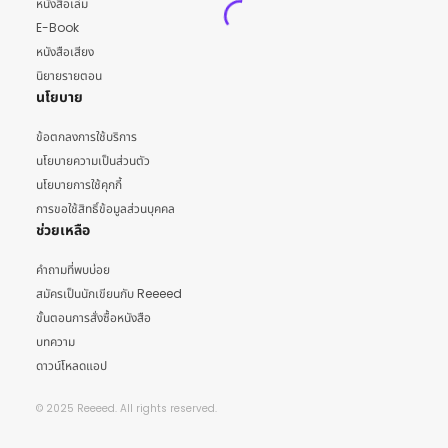
หนังสือเล่ม
E-Book
หนังสือเสียง
นิยายรายตอน
นโยบาย
ข้อตกลงการใช้บริการ
นโยบายความเป็นส่วนตัว
นโยบายการใช้คุกกี้
การขอใช้สิทธิ์ข้อมูลส่วนบุคคล
ช่วยเหลือ
คำถามที่พบบ่อย
สมัครเป็นนักเขียนกับ Reeeed
ขั้นตอนการสั่งซื้อหนังสือ
บทความ
ดาวน์โหลดแอป
© 2025 Reeeed. All rights reserved.