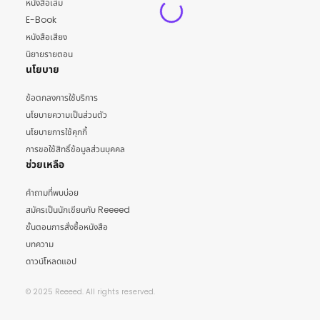
หนังสือเล่ม
E-Book
หนังสือเสียง
นิยายรายตอน
นโยบาย
ข้อตกลงการใช้บริการ
นโยบายความเป็นส่วนตัว
นโยบายการใช้คุกกี้
การขอใช้สิทธิ์ข้อมูลส่วนบุคคล
ช่วยเหลือ
คำถามที่พบบ่อย
สมัครเป็นนักเขียนกับ Reeeed
ขั้นตอนการสั่งซื้อหนังสือ
บทความ
ดาวน์โหลดแอป
© 2025 Reeeed. All rights reserved.