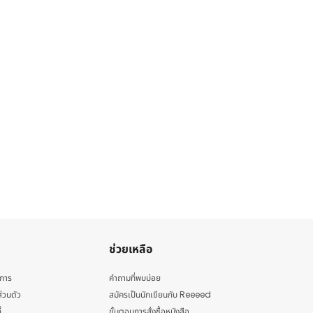
ช่วยเหลือ
ิการ
คำถามที่พบบ่อย
่วนตัว
สมัครเป็นนักเขียนกับ Reeeed
้
ขั้นตอนการสั่งซื้อหนังสือ