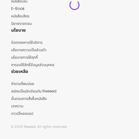
หนังสือเล่ม
E-Book
หนังสือเสียง
นิยายรายตอน
นโยบาย
ข้อตกลงการใช้บริการ
นโยบายความเป็นส่วนตัว
นโยบายการใช้คุกกี้
การขอใช้สิทธิ์ข้อมูลส่วนบุคคล
ช่วยเหลือ
คำถามที่พบบ่อย
สมัครเป็นนักเขียนกับ Reeeed
ขั้นตอนการสั่งซื้อหนังสือ
บทความ
ดาวน์โหลดแอป
© 2025 Reeeed. All rights reserved.