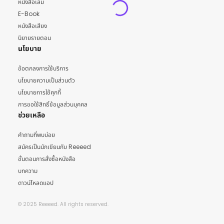
หนังสือเล่ม
E-Book
หนังสือเสียง
นิยายรายตอน
นโยบาย
ข้อตกลงการใช้บริการ
นโยบายความเป็นส่วนตัว
นโยบายการใช้คุกกี้
การขอใช้สิทธิ์ข้อมูลส่วนบุคคล
ช่วยเหลือ
คำถามที่พบบ่อย
สมัครเป็นนักเขียนกับ Reeeed
ขั้นตอนการสั่งซื้อหนังสือ
บทความ
ดาวน์โหลดแอป
© 2025 Reeeed. All rights reserved.