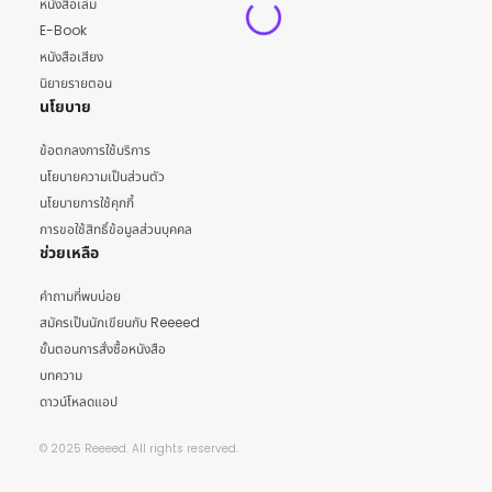
หนังสือเล่ม
E-Book
หนังสือเสียง
นิยายรายตอน
นโยบาย
ข้อตกลงการใช้บริการ
นโยบายความเป็นส่วนตัว
นโยบายการใช้คุกกี้
การขอใช้สิทธิ์ข้อมูลส่วนบุคคล
ช่วยเหลือ
คำถามที่พบบ่อย
สมัครเป็นนักเขียนกับ Reeeed
ขั้นตอนการสั่งซื้อหนังสือ
บทความ
ดาวน์โหลดแอป
© 2025 Reeeed. All rights reserved.