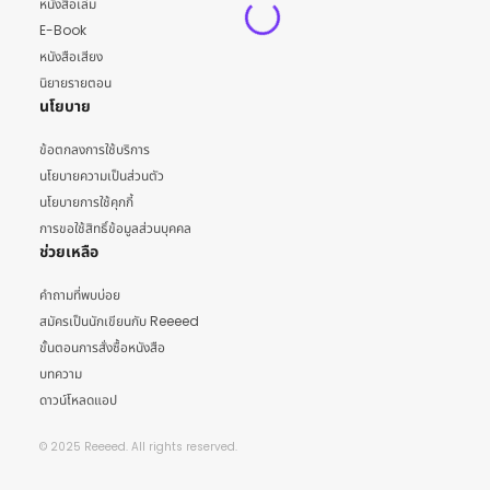
หนังสือเล่ม
E-Book
หนังสือเสียง
นิยายรายตอน
นโยบาย
ข้อตกลงการใช้บริการ
นโยบายความเป็นส่วนตัว
นโยบายการใช้คุกกี้
การขอใช้สิทธิ์ข้อมูลส่วนบุคคล
ช่วยเหลือ
คำถามที่พบบ่อย
สมัครเป็นนักเขียนกับ Reeeed
ขั้นตอนการสั่งซื้อหนังสือ
บทความ
ดาวน์โหลดแอป
© 2025 Reeeed. All rights reserved.