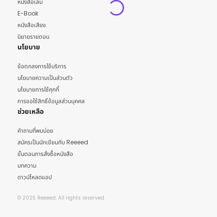
หนังสือเล่ม
E-Book
หนังสือเสียง
นิยายรายตอน
นโยบาย
ข้อตกลงการใช้บริการ
นโยบายความเป็นส่วนตัว
นโยบายการใช้คุกกี้
การขอใช้สิทธิ์ข้อมูลส่วนบุคคล
ช่วยเหลือ
คำถามที่พบบ่อย
สมัครเป็นนักเขียนกับ Reeeed
ขั้นตอนการสั่งซื้อหนังสือ
บทความ
ดาวน์โหลดแอป
© 2025 Reeeed. All rights reserved.