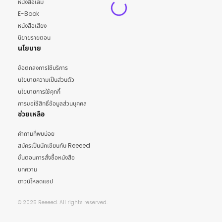
หนังสือเล่ม
E-Book
หนังสือเสียง
นิยายรายตอน
นโยบาย
ข้อตกลงการใช้บริการ
นโยบายความเป็นส่วนตัว
นโยบายการใช้คุกกี้
การขอใช้สิทธิ์ข้อมูลส่วนบุคคล
ช่วยเหลือ
คำถามที่พบบ่อย
สมัครเป็นนักเขียนกับ Reeeed
ขั้นตอนการสั่งซื้อหนังสือ
บทความ
ดาวน์โหลดแอป
© 2025 Reeeed. All rights reserved.