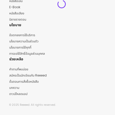
หนังสือเล่ม
E-Book
หนังสือเสียง
นิยายรายตอน
นโยบาย
ข้อตกลงการใช้บริการ
นโยบายความเป็นส่วนตัว
นโยบายการใช้คุกกี้
การขอใช้สิทธิ์ข้อมูลส่วนบุคคล
ช่วยเหลือ
คำถามที่พบบ่อย
สมัครเป็นนักเขียนกับ Reeeed
ขั้นตอนการสั่งซื้อหนังสือ
บทความ
ดาวน์โหลดแอป
© 2025 Reeeed. All rights reserved.