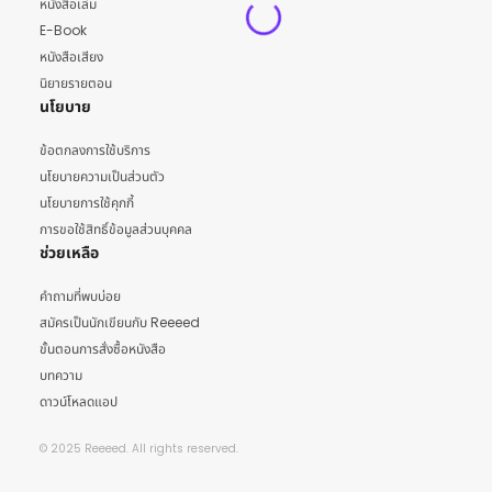
หนังสือเล่ม
E-Book
หนังสือเสียง
นิยายรายตอน
นโยบาย
ข้อตกลงการใช้บริการ
นโยบายความเป็นส่วนตัว
นโยบายการใช้คุกกี้
การขอใช้สิทธิ์ข้อมูลส่วนบุคคล
ช่วยเหลือ
คำถามที่พบบ่อย
สมัครเป็นนักเขียนกับ Reeeed
ขั้นตอนการสั่งซื้อหนังสือ
บทความ
ดาวน์โหลดแอป
© 2025 Reeeed. All rights reserved.