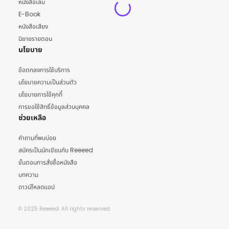
หนังสือเล่ม
E-Book
หนังสือเสียง
นิยายรายตอน
นโยบาย
ข้อตกลงการใช้บริการ
นโยบายความเป็นส่วนตัว
นโยบายการใช้คุกกี้
การขอใช้สิทธิ์ข้อมูลส่วนบุคคล
ช่วยเหลือ
คำถามที่พบบ่อย
สมัครเป็นนักเขียนกับ Reeeed
ขั้นตอนการสั่งซื้อหนังสือ
บทความ
ดาวน์โหลดแอป
© 2025 Reeeed. All rights reserved.