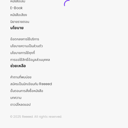
หนังสือเล่ม
E-Book
หนังสือเสียง
นิยายรายตอน
นโยบาย
ข้อตกลงการใช้บริการ
นโยบายความเป็นส่วนตัว
นโยบายการใช้คุกกี้
การขอใช้สิทธิ์ข้อมูลส่วนบุคคล
ช่วยเหลือ
คำถามที่พบบ่อย
สมัครเป็นนักเขียนกับ Reeeed
ขั้นตอนการสั่งซื้อหนังสือ
บทความ
ดาวน์โหลดแอป
© 2025 Reeeed. All rights reserved.