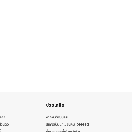
ช่วยเหลือ
ิการ
คำถามที่พบบ่อย
่วนตัว
สมัครเป็นนักเขียนกับ Reeeed
้
ขั้นตอนการสั่งซื้อหนังสือ