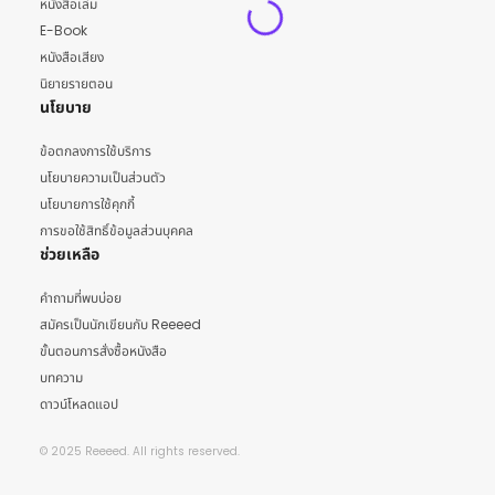
หนังสือเล่ม
E-Book
หนังสือเสียง
นิยายรายตอน
นโยบาย
ข้อตกลงการใช้บริการ
นโยบายความเป็นส่วนตัว
นโยบายการใช้คุกกี้
การขอใช้สิทธิ์ข้อมูลส่วนบุคคล
ช่วยเหลือ
คำถามที่พบบ่อย
สมัครเป็นนักเขียนกับ Reeeed
ขั้นตอนการสั่งซื้อหนังสือ
บทความ
ดาวน์โหลดแอป
© 2025 Reeeed. All rights reserved.