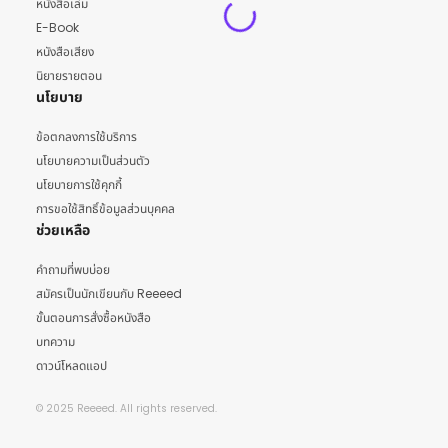
หนังสือเล่ม
E-Book
หนังสือเสียง
นิยายรายตอน
นโยบาย
ข้อตกลงการใช้บริการ
นโยบายความเป็นส่วนตัว
นโยบายการใช้คุกกี้
การขอใช้สิทธิ์ข้อมูลส่วนบุคคล
ช่วยเหลือ
คำถามที่พบบ่อย
สมัครเป็นนักเขียนกับ Reeeed
ขั้นตอนการสั่งซื้อหนังสือ
บทความ
ดาวน์โหลดแอป
© 2025 Reeeed. All rights reserved.