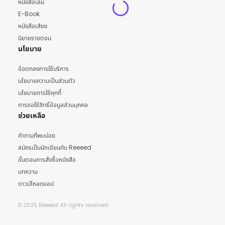
หนังสือเล่ม
E-Book
หนังสือเสียง
นิยายรายตอน
นโยบาย
ข้อตกลงการใช้บริการ
นโยบายความเป็นส่วนตัว
นโยบายการใช้คุกกี้
การขอใช้สิทธิ์ข้อมูลส่วนบุคคล
ช่วยเหลือ
คำถามที่พบบ่อย
สมัครเป็นนักเขียนกับ Reeeed
ขั้นตอนการสั่งซื้อหนังสือ
บทความ
ดาวน์โหลดแอป
© 2025 Reeeed. All rights reserved.