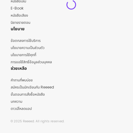
หนังสือเล่ม
E-Book
หนังสือเสียง
นิยายรายตอน
นโยบาย
ข้อตกลงการใช้บริการ
นโยบายความเป็นส่วนตัว
นโยบายการใช้คุกกี้
การขอใช้สิทธิ์ข้อมูลส่วนบุคคล
ช่วยเหลือ
คำถามที่พบบ่อย
สมัครเป็นนักเขียนกับ Reeeed
ขั้นตอนการสั่งซื้อหนังสือ
บทความ
ดาวน์โหลดแอป
© 2025 Reeeed. All rights reserved.