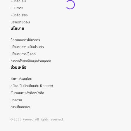
หนังสือเล่ม
E-Book
หนังสือเสียง
นิยายรายตอน
นโยบาย
ข้อตกลงการใช้บริการ
นโยบายความเป็นส่วนตัว
นโยบายการใช้คุกกี้
การขอใช้สิทธิ์ข้อมูลส่วนบุคคล
ช่วยเหลือ
คำถามที่พบบ่อย
สมัครเป็นนักเขียนกับ Reeeed
ขั้นตอนการสั่งซื้อหนังสือ
บทความ
ดาวน์โหลดแอป
© 2025 Reeeed. All rights reserved.