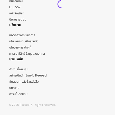
หนังสือเล่ม
E-Book
หนังสือเสียง
นิยายรายตอน
นโยบาย
ข้อตกลงการใช้บริการ
นโยบายความเป็นส่วนตัว
นโยบายการใช้คุกกี้
การขอใช้สิทธิ์ข้อมูลส่วนบุคคล
ช่วยเหลือ
คำถามที่พบบ่อย
สมัครเป็นนักเขียนกับ Reeeed
ขั้นตอนการสั่งซื้อหนังสือ
บทความ
ดาวน์โหลดแอป
© 2025 Reeeed. All rights reserved.