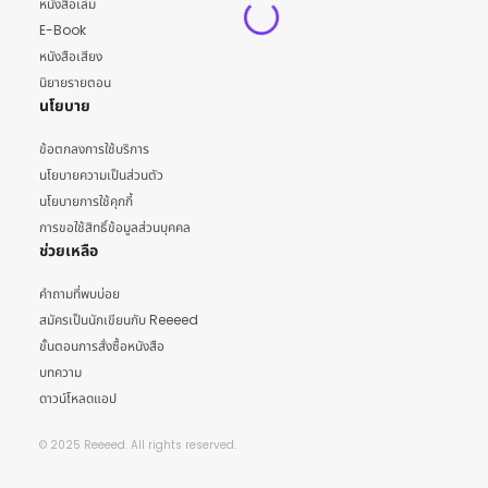
หนังสือเล่ม
E-Book
หนังสือเสียง
นิยายรายตอน
นโยบาย
ข้อตกลงการใช้บริการ
นโยบายความเป็นส่วนตัว
นโยบายการใช้คุกกี้
การขอใช้สิทธิ์ข้อมูลส่วนบุคคล
ช่วยเหลือ
คำถามที่พบบ่อย
สมัครเป็นนักเขียนกับ Reeeed
ขั้นตอนการสั่งซื้อหนังสือ
บทความ
ดาวน์โหลดแอป
© 2025 Reeeed. All rights reserved.