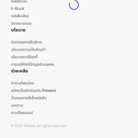
หนังสือเล่ม
E-Book
หนังสือเสียง
นิยายรายตอน
นโยบาย
ข้อตกลงการใช้บริการ
นโยบายความเป็นส่วนตัว
นโยบายการใช้คุกกี้
การขอใช้สิทธิ์ข้อมูลส่วนบุคคล
ช่วยเหลือ
คำถามที่พบบ่อย
สมัครเป็นนักเขียนกับ Reeeed
ขั้นตอนการสั่งซื้อหนังสือ
บทความ
ดาวน์โหลดแอป
© 2025 Reeeed. All rights reserved.