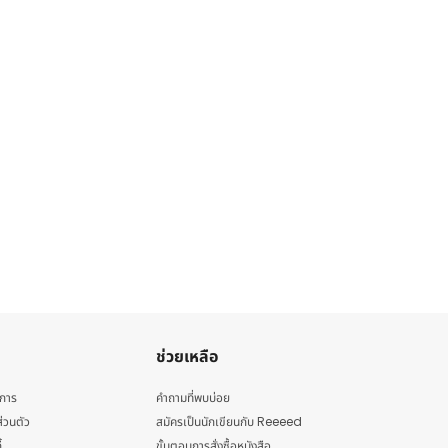
ช่วยเหลือ
ิการ
คำถามที่พบบ่อย
่วนตัว
สมัครเป็นนักเขียนกับ Reeeed
้
ขั้นตอนการสั่งซื้อหนังสือ